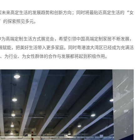
未来高定生活的发展趋势和创新方向；同时将最贴近高定生活的 “女
” 的探索照见多元。
申为高端定制生活方式展览会，希望引领中国高端定制家居不断发展，
发展赋能，把美好生活带入更多家庭。同时粤港澳大湾区已经成为充满活
域、为行业、为女性群体的合作与发展都将起到积极作用。