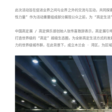
此次活动旨在促进业界之间与业界之外的交流与互动，共同探索
性力量” 作为活动重要组成部分展现公众之前，为 “高定生活
中国高定展 / 高定俱乐部创始人张传喜致辞表示，高定展引
打造世界级的 “高定” 超级生态圈，为全新高定生活方式的
力的世界级城市群，在此背景下，成立木兰会 · 湾区，为区