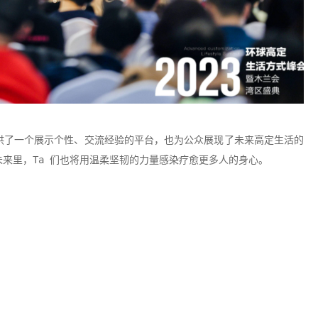
供了一个展示个性、交流经验的平台，也为公众展现了未来高定生活的
来里，Ta 们也将用温柔坚韧的力量感染疗愈更多人的身心。