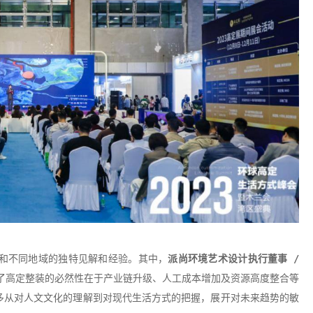
和不同地域的独特见解和经验。其中，
派尚环境艺术设计执行董事 /
析了高定整装的必然性在于产业链升级、人工成本增加及资源高度整合等
多从对人文文化的理解到对现代生活方式的把握，展开对未来趋势的敏