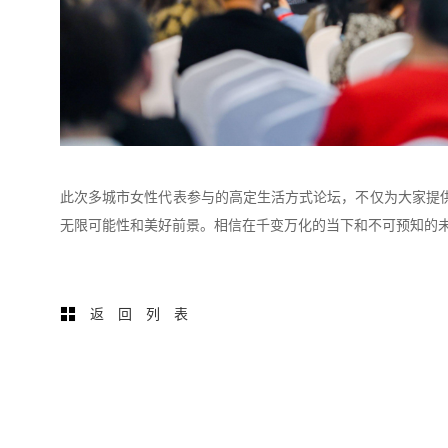
此次多城市女性代表参与的高定生活方式论坛，不仅为大家提
无限可能性和美好前景。相信在千变万化的当下和不可预知的未
返回列表