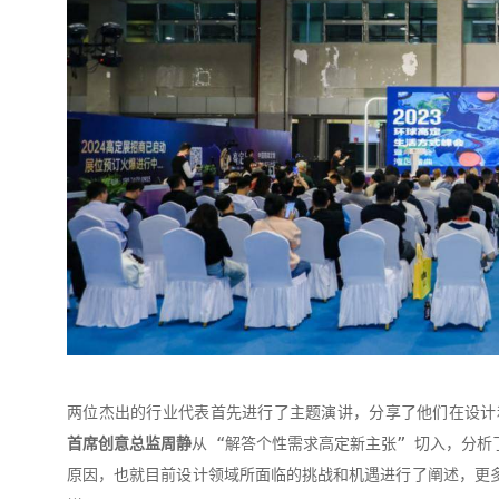
两位杰出的行业代表首先进行了主题演讲，分享了他们在设计
首席创意总监周静
从 “解答个性需求高定新主张” 切入，分
原因，也就目前设计领域所面临的挑战和机遇进行了阐述，更