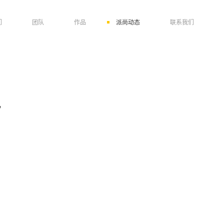
们
团队
作品
派尚动态
联系我们
”