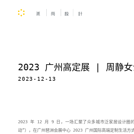
2023 广州高定展 | 周
2023-12-13
2023 年 12 月 9 日，一场汇聚了众多城市泛家居设计
动”），在广州琶洲会展中心 2023 广州国际高端定制生活方